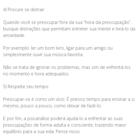
4) Procure se distrair
Quando você se preocupar fora da sua “hora da preocupação”,
busque distrações que permitam entreter sua mente e livrá-lo da
ansiedade.
Por exemplo: ler um bom livro, ligar para um amigo ou
simplesmente ouvir sua música favorita.
Não se trata de ignorar os problemas, mas sim de enfrentá-los
no momento e hora adequados.
5) Respeite seu tempo
Preocupar-se é como um vício. É preciso tempo para ensinar a si
mesmo, pouco a pouco, como deixar de fazê-lo.
E por fim, a psicanálise poderá ajudá-lo a enfrentar as suas
preocupações de forma adulta e consciente, trazendo maior
equilíbrio para a sua vida. Pense nisso.