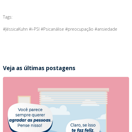
Tags:
#JéssicaKuhn #i-PSI #Psicanálise #preocupação #ansiedade
Veja as últimas postagens