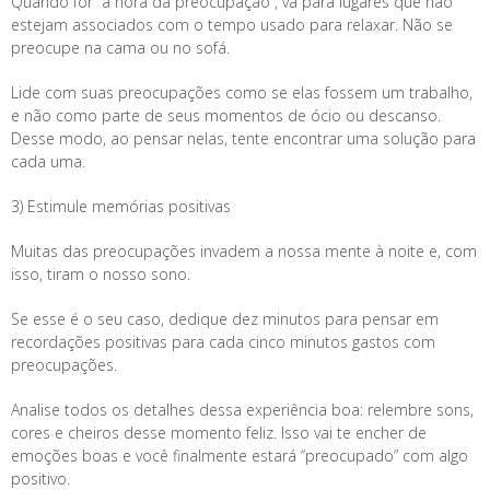
Quando for “a hora da preocupação”, vá para lugares que não
estejam associados com o tempo usado para relaxar. Não se
preocupe na cama ou no sofá.
Lide com suas preocupações como se elas fossem um trabalho,
e não como parte de seus momentos de ócio ou descanso.
Desse modo, ao pensar nelas, tente encontrar uma solução para
cada uma.
3) Estimule memórias positivas
Muitas das preocupações invadem a nossa mente à noite e, com
isso, tiram o nosso sono.
Se esse é o seu caso, dedique dez minutos para pensar em
recordações positivas para cada cinco minutos gastos com
preocupações.
Analise todos os detalhes dessa experiência boa: relembre sons,
cores e cheiros desse momento feliz. Isso vai te encher de
emoções boas e você finalmente estará “preocupado” com algo
positivo.