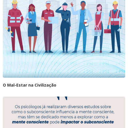
O Mal-Estar na Civilização