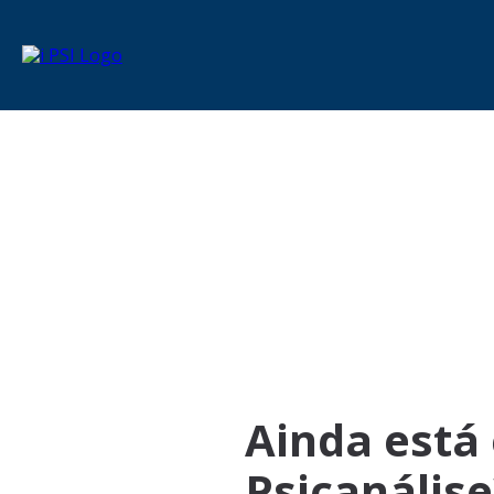
Ainda está
Psicanálise