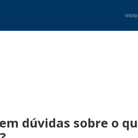
Início
 em dúvidas sobre o qu
?