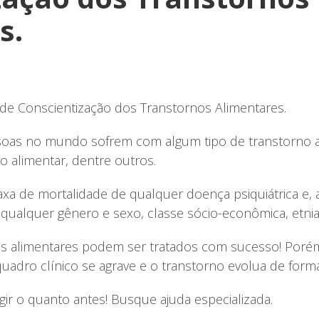
s.
 de Conscientização dos Transtornos Alimentares.
soas no mundo sofrem com algum tipo de transtorno al
o alimentar, dentre outros.
axa de mortalidade de qualquer doença psiquiátrica e, 
qualquer gênero e sexo, classe sócio-econômica, etnia e
nos alimentares podem ser tratados com sucesso! Por
uadro clínico se agrave e o transtorno evolua de forma
agir o quanto antes! Busque ajuda especializada.