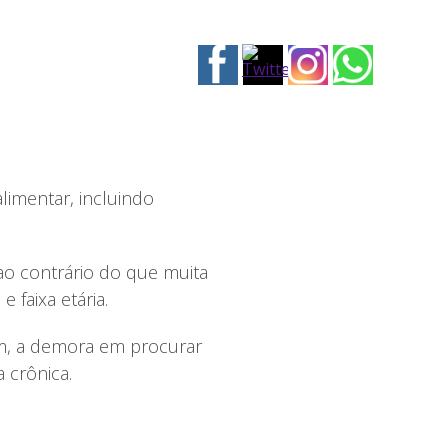
imentar, incluindo
ao contrário do que muita
 faixa etária.
ém, a demora em procurar
 crônica.