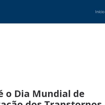
Início
é o Dia Mundial de
zação dos Transtornos