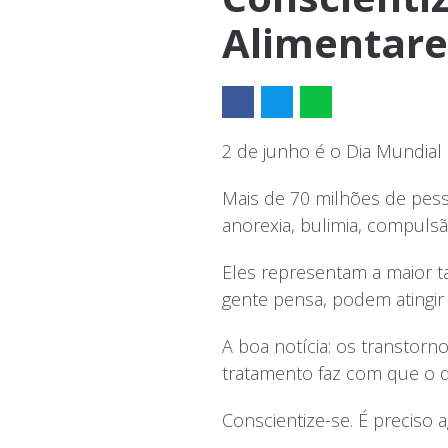
Alimentare
2 de junho é o Dia Mundial
Mais de 70 milhões de pes
anorexia, bulimia, compulsã
Eles representam a maior t
gente pensa, podem atingir 
A boa notícia: os transtor
tratamento faz com que o q
Conscientize-se. É preciso 