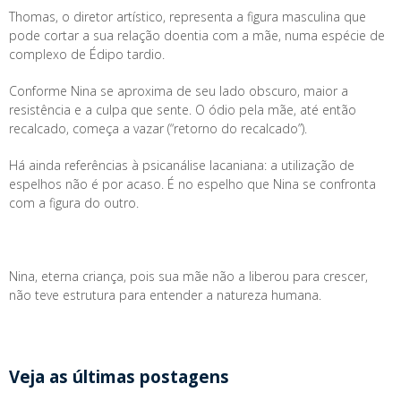
Thomas, o diretor artístico, representa a figura masculina que
pode cortar a sua relação doentia com a mãe, numa espécie de
complexo de Édipo tardio.
Conforme Nina se aproxima de seu lado obscuro, maior a
resistência e a culpa que sente. O ódio pela mãe, até então
recalcado, começa a vazar (“retorno do recalcado”).
Há ainda referências à psicanálise lacaniana: a utilização de
espelhos não é por acaso. É no espelho que Nina se confronta
com a figura do outro.
Nina, eterna criança, pois sua mãe não a liberou para crescer,
não teve estrutura para entender a natureza humana.
Veja as últimas postagens