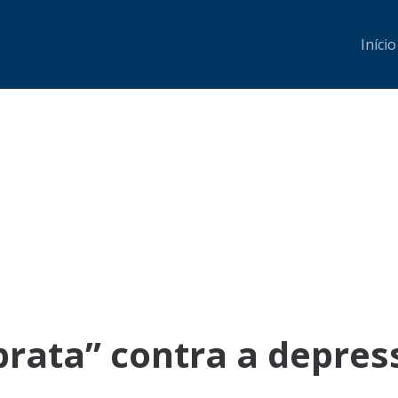
Início
prata” contra a depres