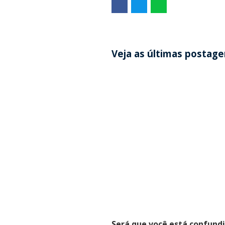
Veja as últimas postag
Será que você está confund