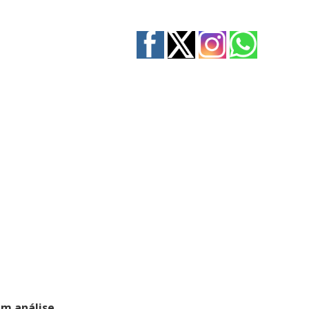
em análise