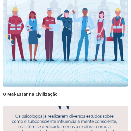
O Mal-Estar na Civilização