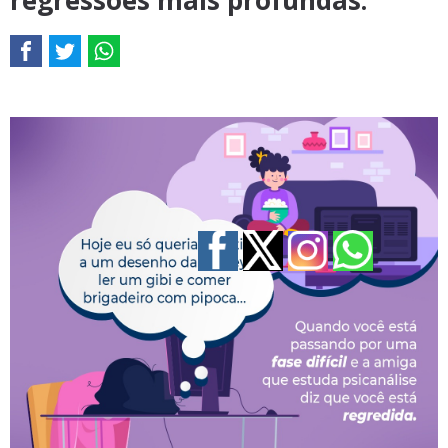
regressões mais profundas.