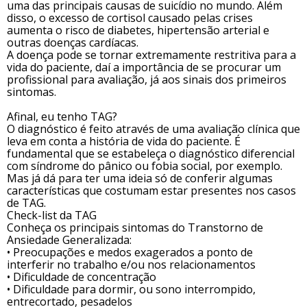
uma das principais causas de suicídio no mundo. Além
disso, o excesso de cortisol causado pelas crises
aumenta o risco de diabetes, hipertensão arterial e
outras doenças cardíacas.
A doença pode se tornar extremamente restritiva para a
vida do paciente, daí a importância de se procurar um
profissional para avaliação, já aos sinais dos primeiros
sintomas.
Afinal, eu tenho TAG?
O diagnóstico é feito através de uma avaliação clínica que
leva em conta a história de vida do paciente. É
fundamental que se estabeleça o diagnóstico diferencial
com síndrome do pânico ou fobia social, por exemplo.
Mas já dá para ter uma ideia só de conferir algumas
características que costumam estar presentes nos casos
de TAG.
Check-list da TAG
Conheça os principais sintomas do Transtorno de
Ansiedade Generalizada:
• Preocupações e medos exagerados a ponto de
interferir no trabalho e/ou nos relacionamentos
• Dificuldade de concentração
• Dificuldade para dormir, ou sono interrompido,
entrecortado, pesadelos