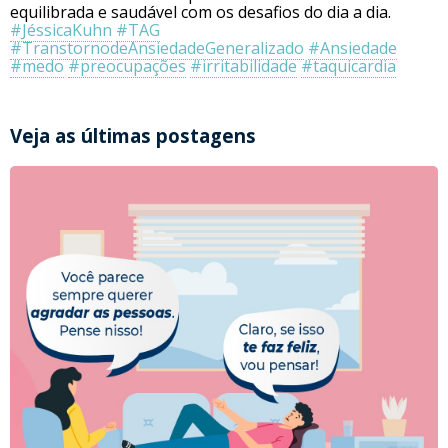
equilibrada e saudável com os desafios do dia a dia.
#JéssicaKuhn
#TAG
#TranstornodeAnsiedadeGeneralizado
#Ansiedade
#medo
#preocupações
#irritabilidade
#taquicardia
Veja as últimas postagens