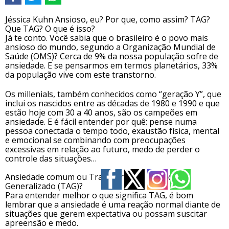
Jéssica Kuhn
Ansioso, eu? Por que, como assim? TAG?
Que TAG? O que é isso?
Já te conto. Você sabia que o brasileiro é o povo mais
ansioso do mundo, segundo a Organização Mundial de
Saúde (OMS)? Cerca de 9% da nossa população sofre de
ansiedade. E se pensarmos em termos planetários, 33%
da população vive com este transtorno.
Os millenials, também conhecidos como “geração Y”, que
inclui os nascidos entre as décadas de 1980 e 1990 e que
estão hoje com 30 a 40 anos, são os campeões em
ansiedade. E é fácil entender por quê: pense numa
pessoa conectada o tempo todo, exaustão física, mental
e emocional se combinando com preocupações
excessivas em relação ao futuro, medo de perder o
controle das situações…
Ansiedade comum ou Transtorno de Ansiedade
Generalizado (TAG)?
Para entender melhor o que significa TAG, é bom
lembrar que a ansiedade é uma reação normal diante de
situações que gerem expectativa ou possam suscitar
apreensão e medo.