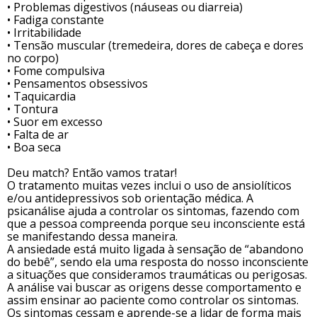
• Problemas digestivos (náuseas ou diarreia)
• Fadiga constante
• Irritabilidade
• Tensão muscular (tremedeira, dores de cabeça e dores
no corpo)
• Fome compulsiva
• Pensamentos obsessivos
• Taquicardia
• Tontura
• Suor em excesso
• Falta de ar
• Boa seca
Deu match? Então vamos tratar
!
O tratamento muitas vezes inclui o uso de ansiolíticos
e/ou antidepressivos sob orientação médica. A
psicanálise ajuda a controlar os sintomas, fazendo com
que a pessoa compreenda porque seu inconsciente está
se manifestando dessa maneira.
A ansiedade está muito ligada à sensação de “abandono
do bebê”, sendo ela uma resposta do nosso inconsciente
a situações que consideramos traumáticas ou perigosas.
A análise vai buscar as origens desse comportamento e
assim ensinar ao paciente como controlar os sintomas.
Os sintomas cessam e aprende-se a lidar de forma mais