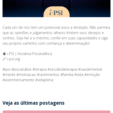
Cada um de nós tem um potencial único e ilimitado. Não permita
que as opiniões e julgamentos alheios limitem seus desejos e
sonhos. Seja fiel a si mesmo, confie em suas capacidades e siga
seu próprio caminho com confiança e determinação!
🧠 i-PSI | Iniciativa Psicanalítica
🔗 i-psi.org
#ipsi #psicanálise #terapia #sessãodeterapia #saúdemental
#mente #motivacao #sentimentos #familia #vida #emoção
#viverintensamente #vidaplena
Veja as últimas postagens