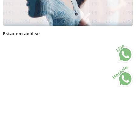
Estar em análise
Lisa
Horácio