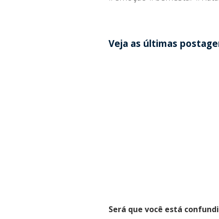
Veja as últimas postag
Será que você está confund