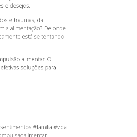
s e desejos.
dos e traumas, da
com a alimentação? De onde
icamente está se tentando
mpulsão alimentar. O
efetivas soluções para
sentimentos #familia #vida
ompulsaoalimentar