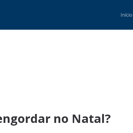
Início
ngordar no Natal?