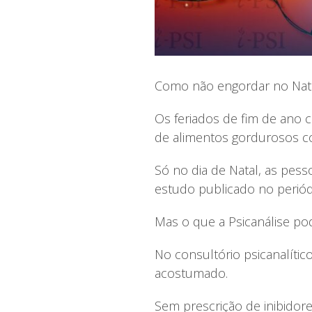
Como não engordar no Nata
Os feriados de fim de ano 
de alimentos gordurosos 
Só no dia de Natal, as pes
estudo publicado no periódic
Mas o que a Psicanálise pod
No consultório psicanalític
acostumado.
Sem prescrição de inibidor