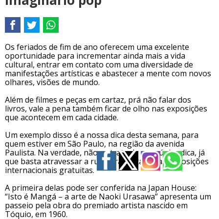
imaginário pop
Os feriados de fim de ano oferecem uma excelente
oportunidade para incrementar ainda mais a vida
cultural, entrar em contato com uma diversidade de
manifestações artísticas e abastecer a mente com novos
olhares, visões de mundo.
Além de filmes e peças em cartaz, prá não falar dos
livros, vale a pena também ficar de olho nas exposições
que acontecem em cada cidade.
Um exemplo disso é a nossa dica desta semana, para
quem estiver em São Paulo, na região da avenida
Paulista. Na verdade, não se trata de uma única dica, já
que basta atravessar a rua para visitar duas exposições
internacionais gratuitas.
A primeira delas pode ser conferida na Japan House:
“Isto é Mangá – a arte de Naoki Urasawa” apresenta um
passeio pela obra do premiado artista nascido em
Tóquio, em 1960.