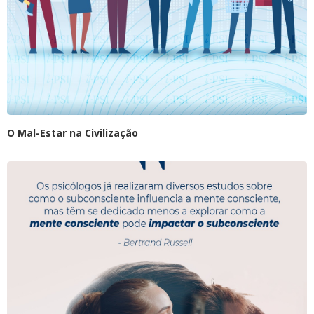
O Mal-Estar na Civilização