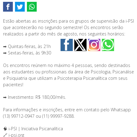
Estão abertas as inscrições para os grupos de supervisão da i-PSI
que acontecerão no segundo semestre! Os encontros serão
realizados a partir do mês de agosto, nos seguintes horários:
➡ Quintas-feiras, às 21h
➡ Sextas-feiras, às 9h30
Os encontros reúnem no máximo 4 pessoas, sendo destinados
aos estudantes ou profissionais da área de Psicologia, Psicanálise
e Psiquiatria que utilizam a Psicoterapia Psicanalítica com seus
pacientes!
➡ Investimento: R$ 180,00/mês.
Para informações e inscrições, entre em contato pelo Whatsapp
(13) 99712-0947 ou (11) 99997-9288.
🧠 i-PSI | Iniciativa Psicanalítica
🔗 i-psi.org