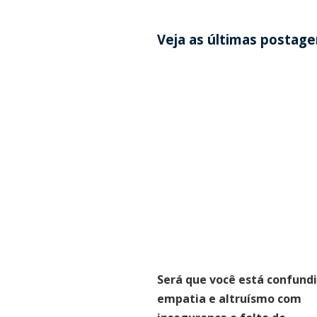
Veja as últimas postag
Será que você está confund
empatia e altruísmo com