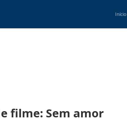
Início
de filme: Sem amor