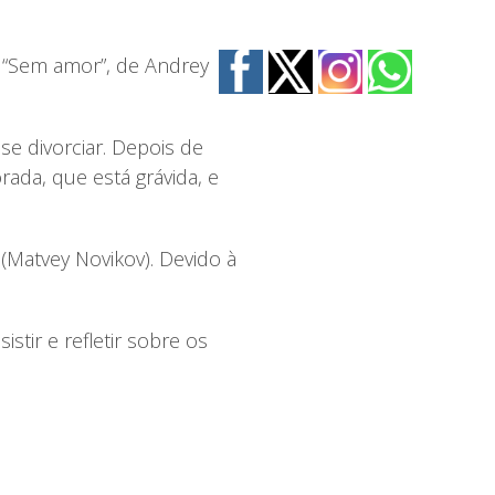
: “Sem amor”, de Andrey
se divorciar. Depois de
ada, que está grávida, e
 (Matvey Novikov). Devido à
stir e refletir sobre os