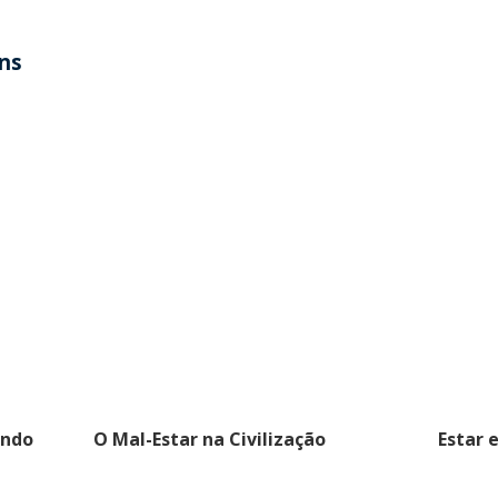
ens
indo
O Mal-Estar na Civilização
Estar 