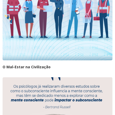
O Mal-Estar na Civilização