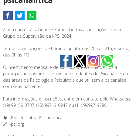
psicanalítica
Ainda não está sabendo? Estão abertas as inscrições para o
Grupo de Supervisão da i-PSI 2024!
Temos duas opções de horário: quinta, das 20h às 21h, e sexta,
das 9h às 10h.
O investimento mensal é de R$ 180,00. Recomendamos a
participação aos profissionais ou estudantes de Psicanálise, ou
das áreas de Psicologia e Psiquiatria que utilizem a psicanálise
com seus pacientes.
Para informações e inscrições, entre em contato pelo Whatsapp:
(19) 99159-3737, (13) 99712-0947 ou (11) 99997-9288.
🧠 i-PSI | Iniciativa Psicanalítica
🔗 i-psi.org