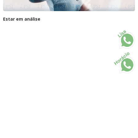
Estar em análise
Lisa
Horácio
Todos os direitos reservados • 2026