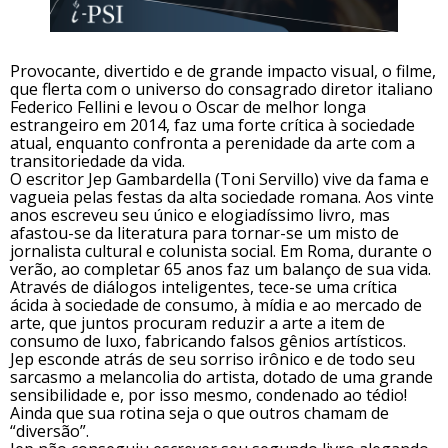
Provocante, divertido e de grande impacto visual, o filme,
que flerta com o universo do consagrado diretor italiano
Federico Fellini e levou o Oscar de melhor longa
estrangeiro em 2014, faz uma forte crítica à sociedade
atual, enquanto confronta a perenidade da arte com a
transitoriedade da vida.
O escritor Jep Gambardella (Toni Servillo) vive da fama e
vagueia pelas festas da alta sociedade romana. Aos vinte
anos escreveu seu único e elogiadíssimo livro, mas
afastou-se da literatura para tornar-se um misto de
jornalista cultural e colunista social. Em Roma, durante o
verão, ao completar 65 anos faz um balanço de sua vida.
Através de diálogos inteligentes, tece-se uma crítica
ácida à sociedade de consumo, à mídia e ao mercado de
arte, que juntos procuram reduzir a arte a item de
consumo de luxo, fabricando falsos gênios artísticos.
Jep esconde atrás de seu sorriso irônico e de todo seu
sarcasmo a melancolia do artista, dotado de uma grande
sensibilidade e, por isso mesmo, condenado ao tédio!
Ainda que sua rotina seja o que outros chamam de
“diversão”.