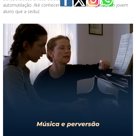
automutilação. Até conhecer Walter (Benoit Magimel), um jovem
aluno que a seduz.