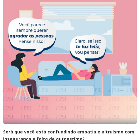
Será que você está confundindo empatia e altruísmo com
insegurança e falta de autoestima?