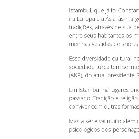
Istambul, que já foi Consta
na Europa e a Ásia, às marg
tradições, através de sua p
entre seus habitantes os 
meninas vestidas de short
Essa diversidade cultural ne
sociedade turca tem se int
(AKP), do atual presidente
Em Istambul há lugares ond
passado. Tradição e religiã
conviver com outras formas
Mas a série vai muito além d
psicológicos dos personage