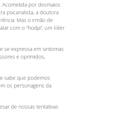
. Acometida por desmaios
a psicanalista, a doutora
erência. Mas o irmão de
alar com o “hodja”, um líder
ue se expressa em sintomas
ssores e oprimidos,
ise sabe que podemos
com os personagens da
sar de nossas tentativas