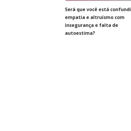
Será que você está confund
empatia e altruísmo com
insegurança e falta de
autoestima?