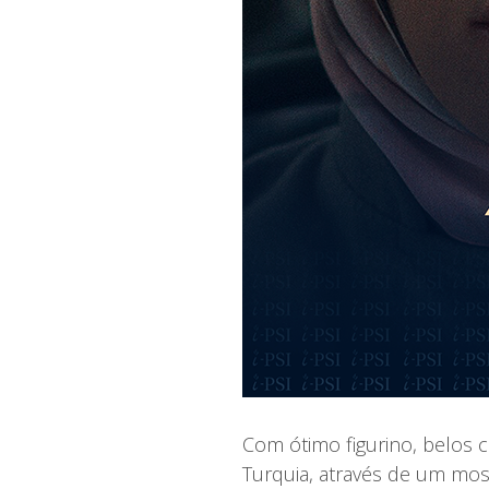
Com ótimo figurino, belos c
Turquia, através de um mosa