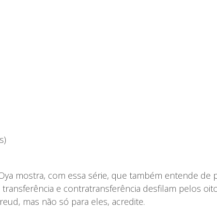
s)
un Oya mostra, com essa série, que também entende de 
transferência e contratransferência desfilam pelos oit
eud, mas não só para eles, acredite.