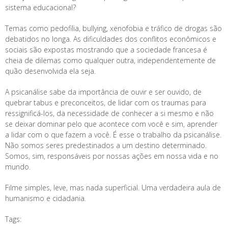
sistema educacional?
Temas como pedofilia, bullying, xenofobia e tráfico de drogas são
debatidos no longa. As dificuldades dos conflitos econômicos e
sociais são expostas mostrando que a sociedade francesa é
cheia de dilemas como qualquer outra, independentemente de
quão desenvolvida ela seja.
A psicanálise sabe da importância de ouvir e ser ouvido, de
quebrar tabus e preconceitos, de lidar com os traumas para
ressignificá-los, da necessidade de conhecer a si mesmo e não
se deixar dominar pelo que acontece com você e sim, aprender
a lidar com o que fazem a você. É esse o trabalho da psicanálise.
Não somos seres predestinados a um destino determinado.
Somos, sim, responsáveis por nossas ações em nossa vida e no
mundo.
Filme simples, leve, mas nada superficial. Uma verdadeira aula de
humanismo e cidadania.
Tags: