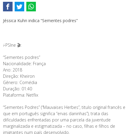
Jéssica Kuhn indica “Sementes podres”
i
-PSIne 🎬:
“Sementes podres”
Nacionalidade: França
Ano: 2018
Direção: Kheiron
Gênero: Comédia
Duração: 01:40
Plataforma: Netflix
“Sementes Podres” (“Mauvaises Herbes”, titulo original francês e
que em português significa “ervas daninhas”), trata das
dificuldades enfrentadas por uma parcela da juventude
marginalizada e estigmatizada – no caso, filhas e filhos de
imigrantes num país desenvolvido.