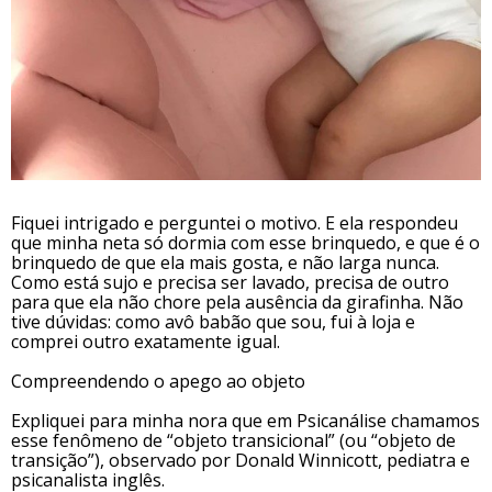
Fiquei intrigado e perguntei o motivo. E ela respondeu
que minha neta só dormia com esse brinquedo, e que é o
brinquedo de que ela mais gosta, e não larga nunca.
Como está sujo e precisa ser lavado, precisa de outro
para que ela não chore pela ausência da girafinha. Não
tive dúvidas: como avô babão que sou, fui à loja e
comprei outro exatamente igual.
Compreendendo o apego ao objeto
Expliquei para minha nora que em Psicanálise chamamos
esse fenômeno de “objeto transicional” (ou “objeto de
transição”), observado por Donald Winnicott, pediatra e
psicanalista inglês.