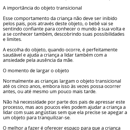
A importância do objeto transicional
Esse comportamento da criança não deve ser inibido
pelos pais, pois através deste objeto, o bebê vai se
sentindo confiante para conhecer o mundo à sua volta e
a se conhecer também, descobrindo suas possibilidades
e limites.
A escolha do objeto, quando ocorre, é perfeitamente
saudável e ajuda a criança a lidar também com a
ansiedade pela ausência da mãe.
O momento de largar o objeto
Normalmente as crianças largam o objeto transicional
até os cinco anos, embora isso às vezes possa ocorrer
antes, ou até mesmo um pouco mais tarde.
Não há necessidade por parte dos pais de apressar este
processo, mas aos poucos eles podem ajudar a criança a
lidar com suas angústias sem que ela precise se apegar a
um objeto para tranquilizar-se.
O melhor a fazer é oferecer espaço para que a criança