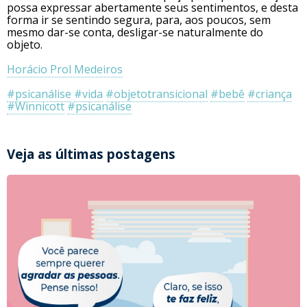
possa expressar abertamente seus sentimentos, e desta
forma ir se sentindo segura, para, aos poucos, sem
mesmo dar-se conta, desligar-se naturalmente do
objeto.
Horácio Prol Medeiros
#psicanálise
#vida
#objetotransicional
#bebê
#criança
#Winnicott
#psicanálise
Veja as últimas postagens