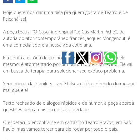
Hoje queremos dar uma dica pra quem gosta de Teatro e de
Psicanálise!
A peça teatral “O Caso” (no original “Le Cas Martin Piche”), de
autoria do ator contemporâneo francês Jacques Mongenout, é
uma comédia sobre a nossa vida cotidiana.
Ela conta a estória de um homem comum que, segundo ele
mesmo, é atormentado por um distúrbio desconhecido. Ele vai
em busca de terapia para solucionar seu exótico problema.
Sem querer dar spoilers… você talvez esteja sofrendo do mesmo
mal que ele!
Texto recheado de diálogos rápidos e de humor, a peça aborda
questões bem atuais da nossa sociedade.
O espetáculo encontra-se em cartaz no Teatro Bravos, em São
Paulo, mas vamos torcer para ele rodar por todo o país.