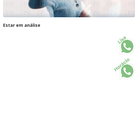
Estar em análise
Lisa
Horácio
Todos os direitos reservados • 2026