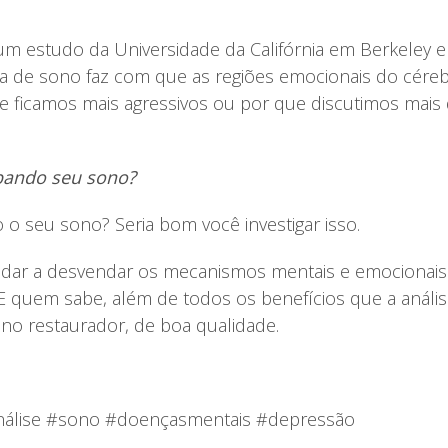
um estudo da Universidade da Califórnia em Berkeley e
ta de sono faz com que as regiões emocionais do céreb
que ficamos mais agressivos ou por que discutimos ma
bando seu sono?
 o seu sono? Seria bom você investigar isso.
judar a desvendar os mecanismos mentais e emocionais
E quem sabe, além de todos os benefícios que a análise 
no restaurador, de boa qualidade.
análise #sono #doençasmentais #depressão