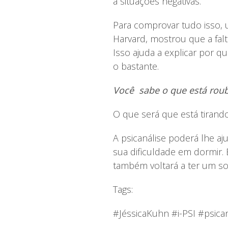
a situações negativas.
Para comprovar tudo isso, 
Harvard, mostrou que a fal
Isso ajuda a explicar por 
o bastante.
Você sabe o que está rou
O que será que está tirando
A psicanálise poderá lhe a
sua dificuldade em dormir. 
também voltará a ter um so
Tags:
#JéssicaKuhn #i-PSI #psic