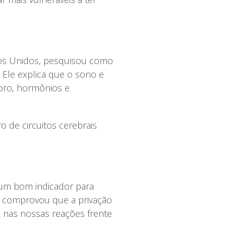
dos Unidos, pesquisou como
 Ele explica que o sono e
bro, hormônios e
 de circuitos cerebrais
 um bom indicador para
s) comprovou que a privação
nas nossas reações frente