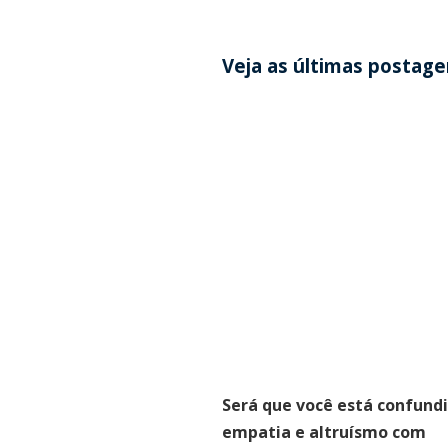
Veja as últimas postag
Será que você está confund
empatia e altruísmo com