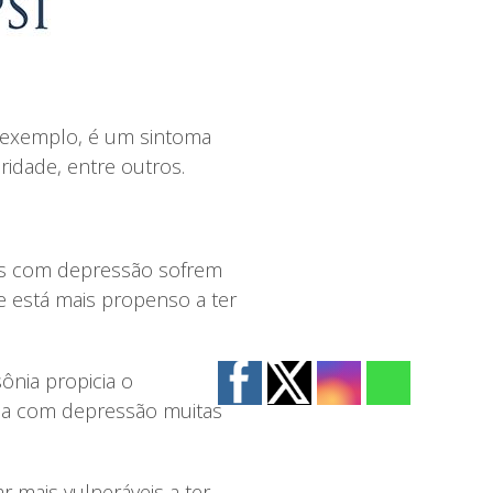
r exemplo, é um sintoma
idade, entre outros.
as com depressão sofrem
 está mais propenso a ter
ônia propicia o
da com depressão muitas
 mais vulneráveis a ter