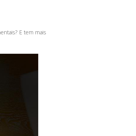
ntais? E tem mais