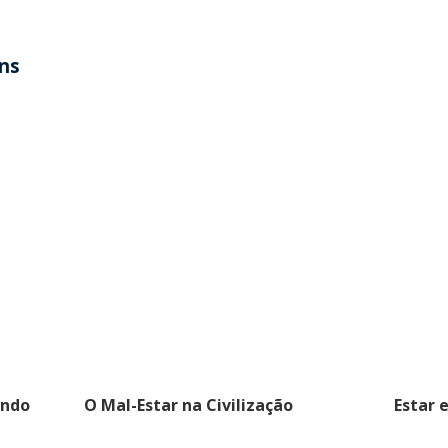
ens
indo
O Mal-Estar na Civilização
Estar 