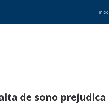
Início
lta de sono prejudica