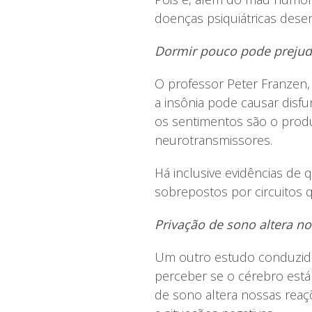
doenças psiquiátricas dese
Dormir pouco pode prejud
O professor Peter Franzen,
a insônia pode causar disf
os sentimentos são o produ
neurotransmissores.
Há inclusive evidências de
sobrepostos por circuitos 
Privação de sono altera n
Um outro estudo conduzido 
perceber se o cérebro está
de sono altera nossas rea