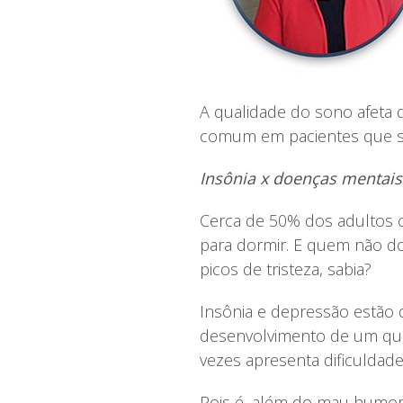
A qualidade do sono afeta 
comum em pacientes que sof
Insônia x doenças mentais
Cerca de 50% dos adultos 
para dormir. E quem não d
picos de tristeza, sabia?
Insônia e depressão estão d
desenvolvimento de um qua
vezes apresenta dificuldade
Pois é, além do mau humor 