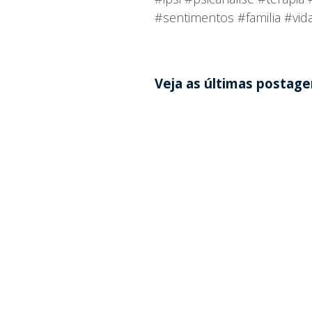
#sentimentos #familia #vi
Veja as últimas postag