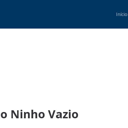
Início
o Ninho Vazio