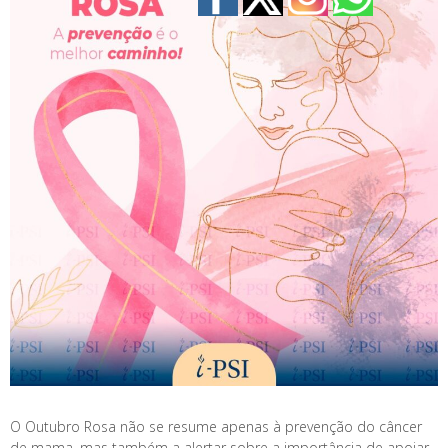
O Outubro Rosa não se resume apenas à prevenção do câncer
de mama, mas também a alertar sobre a importância de apoiar