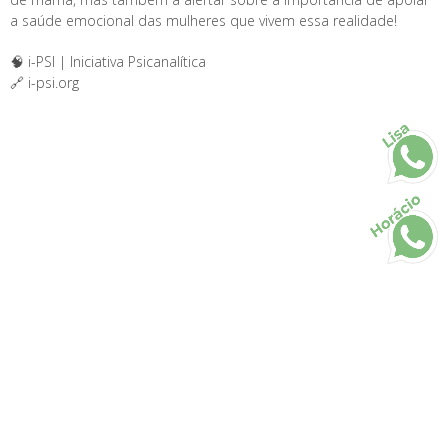
a saúde emocional das mulheres que vivem essa realidade!
🧠 i-PSI | Iniciativa Psicanalítica
🔗 i-psi.org
Lisa
Horácio