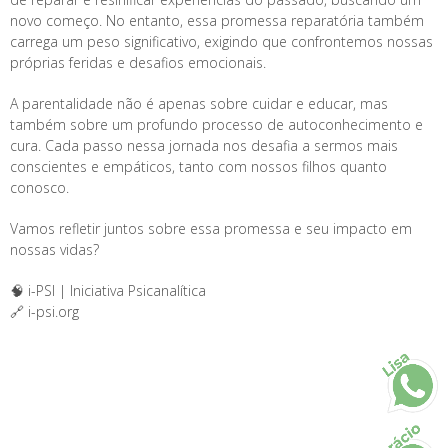
novo começo. No entanto, essa promessa reparatória também
carrega um peso significativo, exigindo que confrontemos nossas
próprias feridas e desafios emocionais.
A parentalidade não é apenas sobre cuidar e educar, mas
também sobre um profundo processo de autoconhecimento e
cura. Cada passo nessa jornada nos desafia a sermos mais
conscientes e empáticos, tanto com nossos filhos quanto
conosco.
Vamos refletir juntos sobre essa promessa e seu impacto em
nossas vidas?
🧠 i-PSI | Iniciativa Psicanalítica
🔗 i-psi.org