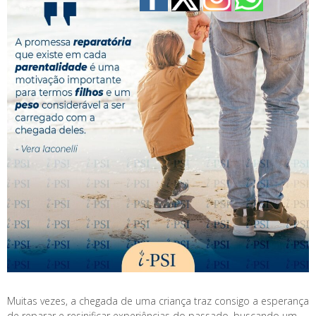
Muitas vezes, a chegada de uma criança traz consigo a esperança
de reparar e resinificar experiências do passado, buscando um