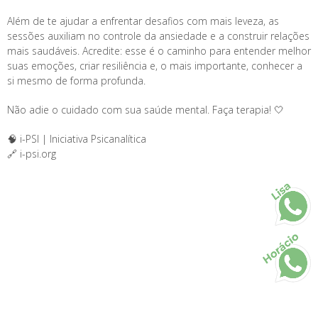
Além de te ajudar a enfrentar desafios com mais leveza, as
sessões auxiliam no controle da ansiedade e a construir relações
mais saudáveis. Acredite: esse é o caminho para entender melhor
suas emoções, criar resiliência e, o mais importante, conhecer a
si mesmo de forma profunda.
Não adie o cuidado com sua saúde mental. Faça terapia! 🤍
🧠 i-PSI | Iniciativa Psicanalítica
🔗 i-psi.org