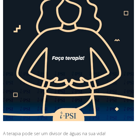
A terapia pode ser um divisor de águas na sua vida!