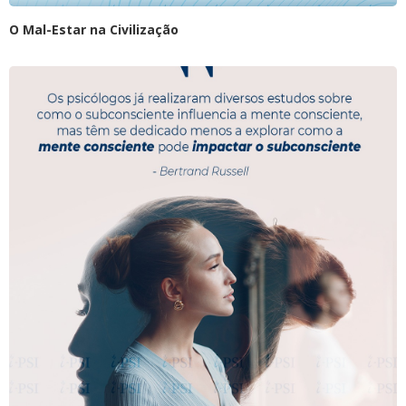
O Mal-Estar na Civilização