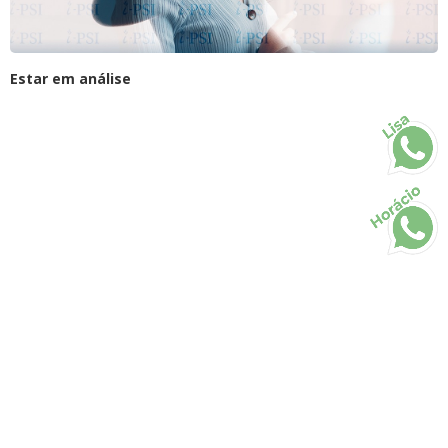
Estar em análise
Lisa
Horácio
Todos os direitos reservados • 2026