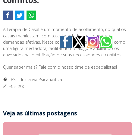
conflitos.
A Terapia de Casal é um momento de acolhimento, no qual os
casais manifestam, com total liberdade, suas queixas e
demandas afetivas. Neste contexto, o Psicanalista surge como
uma figura mediadora, facilitando o diálogo e auxiliando os
envolvidos na identificação de suas necessidades e conflitos.
Quer saber mais? Fale com o nosso time de especialistas!
🧠 i-PSI | Iniciativa Psicanalítica
🔗 i-psi.org
Veja as últimas postagens