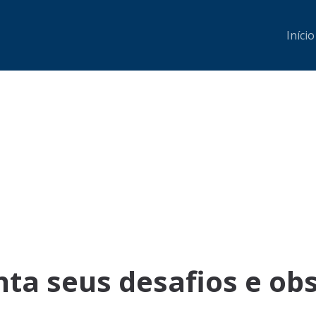
Início
nta seus desafios e ob