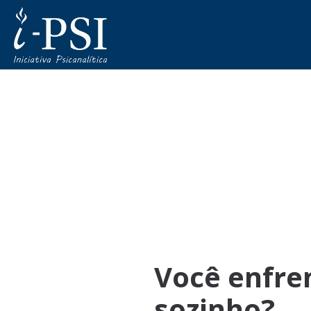
Você enfre
sozinho?