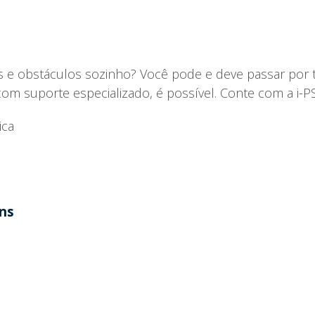
s e obstáculos sozinho? Você pode e deve passar por 
, com suporte especializado, é possível. Conte com a i-PS
ica
ens