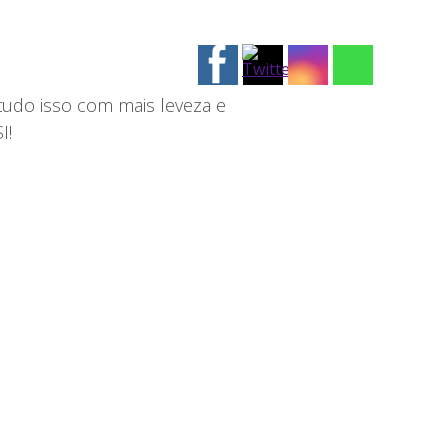
tudo isso com mais leveza e
I!