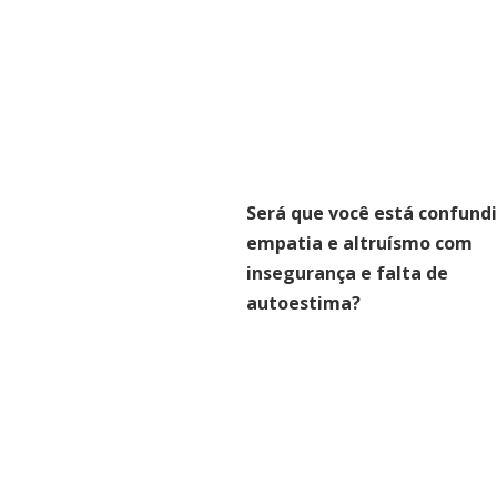
Será que você está confund
empatia e altruísmo com
insegurança e falta de
autoestima?