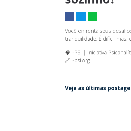
Você enfrenta seus desafio
tranquilidade. É difícil mas
🧠 i-PSI | Iniciativa Psicanalít
🔗 i-psi.org
Veja as últimas postag